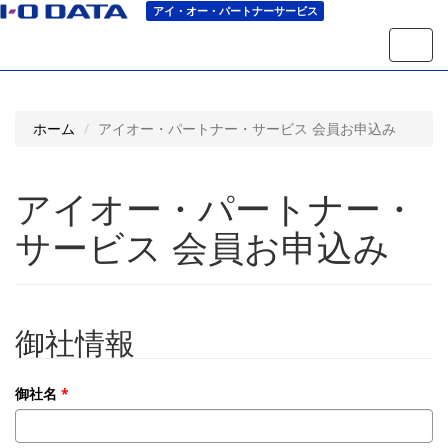
アイ・オー・パートナーサービス
ナ
ビ
ゲ
ー
シ
ホーム
アイオー・パートナー・サービス 会員お申込み
ョ
ン
の
切
アイオー・パートナー・
り
替
サービス 会員お申込み
え
御社情報
御社名