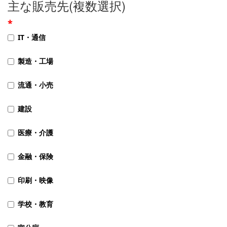
主な販売先(複数選択)
IT・通信
製造・工場
流通・小売
建設
医療・介護
金融・保険
印刷・映像
学校・教育