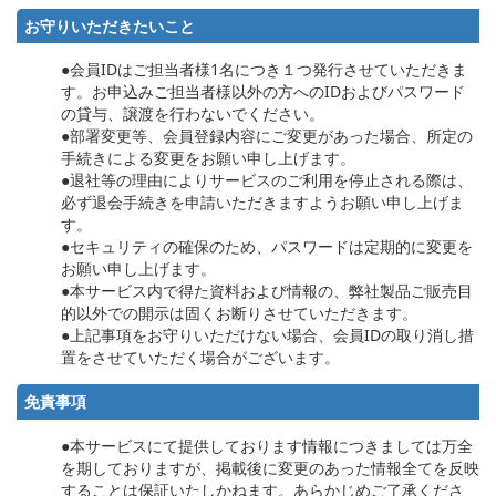
お守りいただきたいこと
●会員IDはご担当者様1名につき１つ発行させていただきま
す。お申込みご担当者様以外の方へのIDおよびパスワード
の貸与、譲渡を行わないでください。
●部署変更等、会員登録内容にご変更があった場合、所定の
手続きによる変更をお願い申し上げます。
●退社等の理由によりサービスのご利用を停止される際は、
必ず退会手続きを申請いただきますようお願い申し上げま
す。
●セキュリティの確保のため、パスワードは定期的に変更を
お願い申し上げます。
●本サービス内で得た資料および情報の、弊社製品ご販売目
的以外での開示は固くお断りさせていただきます。
●上記事項をお守りいただけない場合、会員IDの取り消し措
置をさせていただく場合がございます。
免責事項
●本サービスにて提供しております情報につきましては万全
を期しておりますが、掲載後に変更のあった情報全てを反映
することは保証いたしかねます。あらかじめご了承くださ